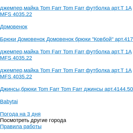
джемпер,майка Tom Farr Tom Farr футболка арт.T 1A
MFS 4035.22
Домовенок
Брюки Домовенок Домовенок брюки "Ковбой" арт.417
джемпер,майка Tom Farr Tom Farr футболка арт.T 1A
MFS 4035.22
джемпер,майка Tom Farr Tom Farr футболка арт.T 1A
MFS 4035.22
Джинсы,брюки Tom Farr Tom Farr джинсы арт.4144.50
Babytai
Погода на 3 дня
Посмотреть другие города
Правила работы