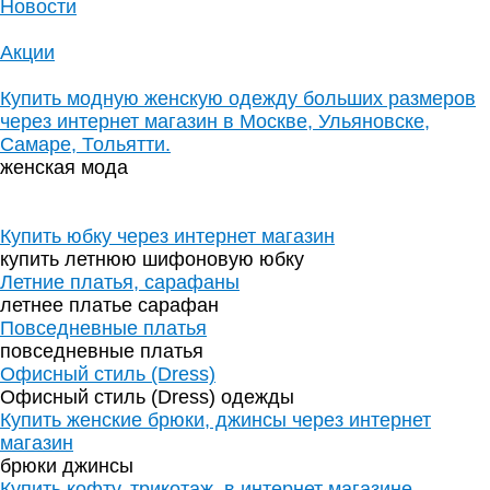
Новости
Акции
Купить модную женскую одежду больших размеров
через интернет магазин в Москве, Ульяновске,
Самаре, Тольятти.
женская мода
Купить юбку через интернет магазин
купить летнюю шифоновую юбку
Летние платья, сарафаны
летнее платье сарафан
Повседневные платья
повседневные платья
Офисный стиль (Dress)
Офисный стиль (Dress) одежды
Купить женские брюки, джинсы через интернет
магазин
брюки джинсы
Купить кофту, трикотаж, в интернет магазине