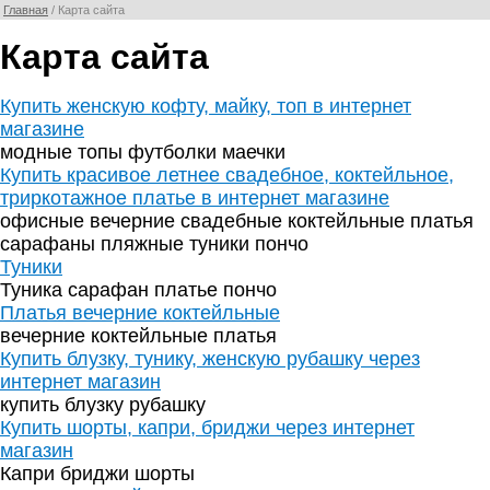
Главная
/ Карта сайта
Карта сайта
Купить женскую кофту, майку, топ в интернет
магазине
модные топы футболки маечки
Купить красивое летнее свадебное, коктейльное,
триркотажное платье в интернет магазине
офисные вечерние свадебные коктейльные платья
сарафаны пляжные туники пончо
Туники
Туника сарафан платье пончо
Платья вечерние коктейльные
вечерние коктейльные платья
Купить блузку, тунику, женскую рубашку через
интернет магазин
купить блузку рубашку
Купить шорты, капри, бриджи через интернет
магазин
Капри бриджи шорты