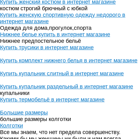
Купить женский костюм в интернет магазине
костюм строгий брючный с юбкой
Купить женскую спортивную одежду недорого в
интернет магазине
Одежда для дома,прогулок,спорта
Нижнее белье купить в интернет магазине
Нижнее предпостельное бельё
Купить трусики в интернет магазине
Купить комплект нижнего белья в интернет магазине
Купить купальник слитный в интернет магазине
Купить купальник раздельный в интернет магазине
купальники
Купить термобельё в интернет магазине
Большие размеры
большие размеры колготки
Колготки
Все мы знаем, что нет предела совершенству.
Какими бы мы женщины ни были и нам всегда