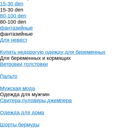
15-30 den
15-30 den
80-100 den
80-100 den
фантазийные
фантазийные
Для невест
Купить недорогую одежду для беременных
Для беременных и кормящих
Ветровки,толстовки
Пальто
Мужская мода
Одежда для мужчин
Свитера,пуловеры,джемпера
Одежда для дома
Шорты,бермуды