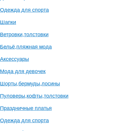
Одежда для спорта
Шапки
Ветровки,толстовки
Бельё,пляжная мода
Аксессуары
Мода для девочек
Шорты,бермуды,лосины
Пуловеры,кофты,толстовки
Праздничные платья
Одежда для спорта