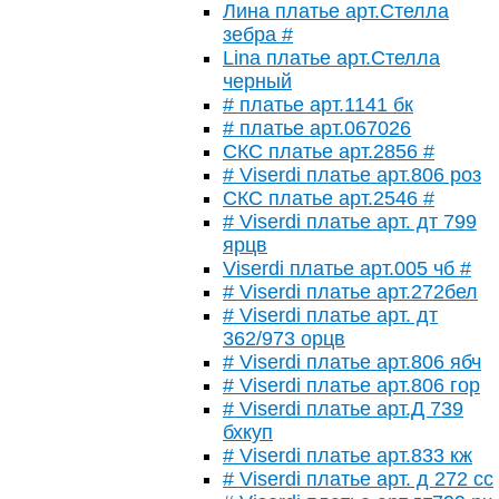
Лина платье арт.Стелла
зебра #
Lina платье арт.Стелла
черный
# платье арт.1141 бк
# платье арт.067026
СКС платье арт.2856 #
# Viserdi платье арт.806 роз
СКС платье арт.2546 #
# Viserdi платье арт. дт 799
ярцв
Viserdi платье арт.005 чб #
# Viserdi платье арт.272бел
# Viserdi платье арт. дт
362/973 орцв
# Viserdi платье арт.806 ябч
# Viserdi платье арт.806 гор
# Viserdi платье арт.Д 739
бхкуп
# Viserdi платье арт.833 кж
# Viserdi платье арт. д 272 сс