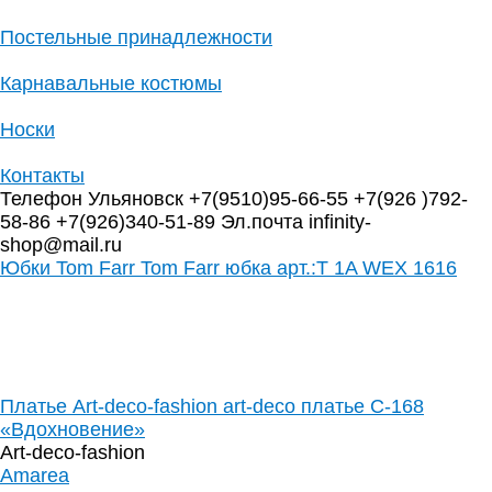
Постельные принадлежности
Карнавальные костюмы
Носки
Контакты
Телефон Ульяновск +7(9510)95-66-55 +7(926 )792-
58-86 +7(926)340-51-89 Эл.почта infinity-
shop@mail.ru
Юбки Tom Farr Tom Farr юбка арт.:T 1A WEX 1616
Платье Art-deco-fashion art-deco платье С-168
«Вдохновение»
Art-deco-fashion
Amarea