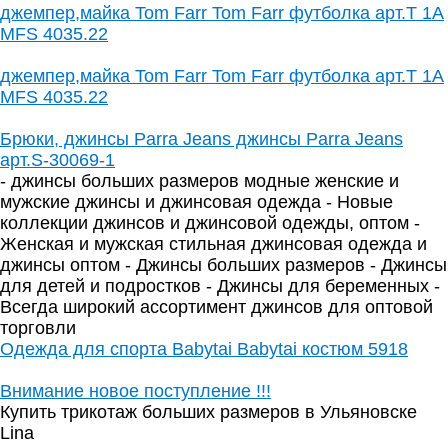
джемпер,майка Tom Farr Tom Farr футболка арт.T 1A
MFS 4035.22
джемпер,майка Tom Farr Tom Farr футболка арт.T 1A
MFS 4035.22
Брюки, джинсы Parra Jeans джинсы Parra Jeans
арт.S-30069-1
- джинсы больших размеров модные женские и
мужские джинсы и джинсовая одежда - Новые
коллекции джинсов и джинсовой одежды, оптом -
Женская и мужская стильная джинсовая одежда и
джинсы оптом - Джинсы больших размеров - Джинсы
для детей и подростков - Джинсы для беременных -
Всегда широкий ассортимент джинсов для оптовой
торговли
Одежда для спорта Babytai Babytai костюм 5918
Внимание новое поступление !!!
Купить трикотаж больших размеров в Ульяновске
Lina