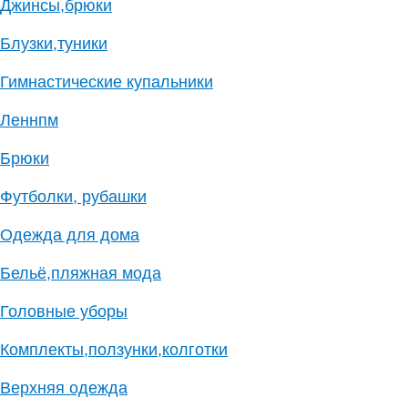
Джинсы,брюки
Блузки,туники
Гимнастические купальники
Леннпм
Брюки
Футболки, рубашки
Одежда для дома
Бельё,пляжная мода
Головные уборы
Комплекты,ползунки,колготки
Верхняя одежда