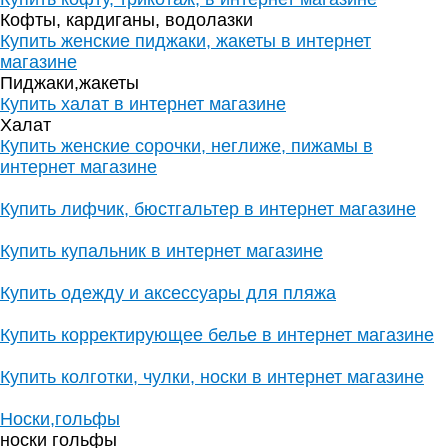
Кофты, кардиганы, водолазки
Купить женские пиджаки, жакеты в интернет
магазине
Пиджаки,жакеты
Купить халат в интернет магазине
Халат
Купить женские сорочки, неглиже, пижамы в
интернет магазине
Купить лифчик, бюстгальтер в интернет магазине
Купить купальник в интернет магазине
Купить одежду и аксессуары для пляжа
Купить корректирующее белье в интернет магазине
Купить колготки, чулки, носки в интернет магазине
Носки,гольфы
носки гольфы