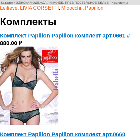
Каталог
/
ЖЕНСКАЯ ОДЕЖДА
/
НИЖНЕЕ, ПРЕД ПОСТЕЛЬНОЕ БЕЛЬЕ
/
Комплекты
Leilieve
,
LIVIA CORSETTI
,
Mioocchi
,
Papillon
Комплекты
Комплект Papillon Papillon комплект арт.0661 #
880.00 ₽
Комплект Papillon Papillon комплект арт.0660