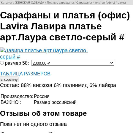
Каталог
/
ЖЕНСКАЯ ОДЕЖДА
/
Платья, сарафаны
/
Сарафаны и платья (офис)
/
Lavira
Сарафаны и платья (офис)
Lavira Лавира платье
арт.Лаура светло-серый #
размер 58:
ТАБЛИЦА РАЗМЕРОВ
Состав: 88% вискоза 6% полиимид 6% лайкра
Производство:
Россия
ВАЖНО!:
Размер российский
Отзывы об этом товаре
Пока нет ни одного отзыва