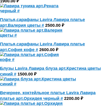
1900.00 ₽
Платья,сарафаны Lavira Лавира платье
арт.Валерия цветы #
2500.00 ₽
Платья,сарафаны Lavira Лавира платье
арт.София кофе #
2600.00 ₽
Блузы Lavira Лавира блуза арт.Кристина цветы
синий #
1500.00 ₽
Вечернее, коктейльное платье Lavira Лавира
платье арт.Орхидея черный #
2200.00 ₽