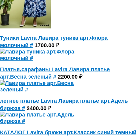
Туники Lavira Лавира туника арт.Флора
молочный #
1700.00 ₽
Платья,сарафаны Lavira Лавира платье
арт.Весна зеленый #
2200.00 ₽
летнее платье Lavira Лавира платье арт.Адель
бирюза #
2400.00 ₽
КАТАЛОГ Lavira брюки арт.Классик синий темный