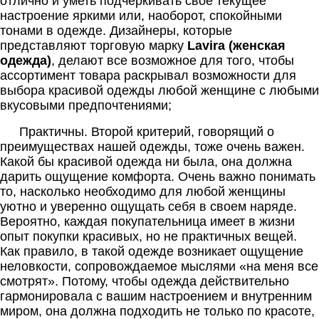
отлично и уметь подчеркивать свое текущее
настроение яркими или, наоборот, спокойными
тонами в одежде. Дизайнеры, которые
представляют торговую марку
Lavira
(женская
одежда)
, делают все возможное для того, чтобы
ассортимент товара раскрывал возможности для
выбора красивой одежды любой женщине с любыми
вкусовыми предпочтениями;
Практичны. Второй критерий, говорящий о
преимуществах нашей одежды, тоже очень важен.
Какой бы красивой одежда ни была, она должна
дарить ощущение комфорта. Очень важно понимать
то, насколько необходимо для любой женщины
уютно и уверенно ощущать себя в своем наряде.
Вероятно, каждая покупательница имеет в жизни
опыт покупки красивых, но не практичных вещей.
Как правило, в такой одежде возникает ощущение
неловкости, сопровождаемое мыслями «на меня все
смотрят». Потому, чтобы одежда действительно
гармонировала с вашим настроением и внутренним
миром, она должна подходить не только по красоте,