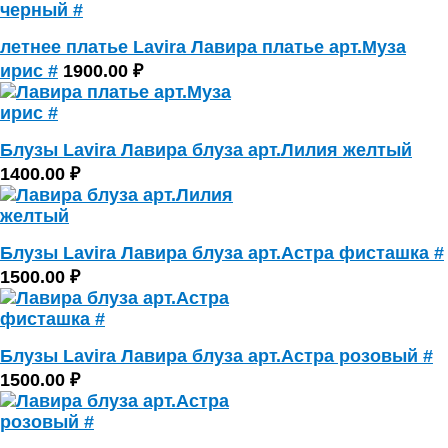
летнее платье Lavira Лавира платье арт.Муза
ирис #
1900.00 ₽
Блузы Lavira Лавира блуза арт.Лилия желтый
1400.00 ₽
Блузы Lavira Лавира блуза арт.Астра фисташка #
1500.00 ₽
Блузы Lavira Лавира блуза арт.Астра розовый #
1500.00 ₽