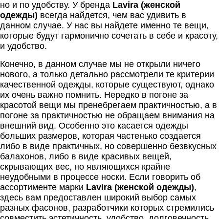
но и по удобству. У бренда
Lavira
(женской
одежды)
всегда найдется, чем вас удивить в
данном случае. У нас вы найдете именно те вещи,
которые будут гармонично сочетать в себе и красоту,
и удобство.
Конечно, в данном случае мы не открыли ничего
нового, а только детально рассмотрели те критерии
качественной одежды, которые существуют, однако
их очень важно помнить. Нередко в погоне за
красотой вещи мы пренебрегаем практичностью, а в
погоне за практичностью не обращаем внимания на
внешний вид. Особенно это касается одежды
больших размеров, которая частенько создается
либо в виде практичных, но совершенно безвкусных
балахонов, либо в виде красивых вещей,
скрывающих вес, но являющихся крайне
неудобными в процессе носки. Если говорить об
ассортименте марки
Lavira
(женской одежды)
,
здесь вам предоставлен широкий выбор самых
разных фасонов, разработчики которых стремились
совместить эстетичность, удобство, долговечность.