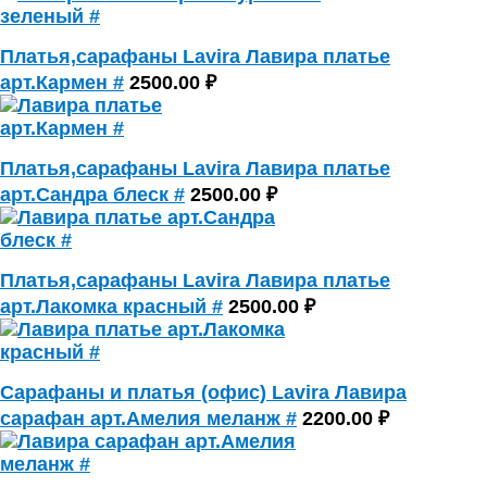
Платья,сарафаны Lavira Лавира платье
арт.Кармен #
2500.00 ₽
Платья,сарафаны Lavira Лавира платье
арт.Сандра блеск #
2500.00 ₽
Платья,сарафаны Lavira Лавира платье
арт.Лакомка красный #
2500.00 ₽
Сарафаны и платья (офис) Lavira Лавира
сарафан арт.Амелия меланж #
2200.00 ₽