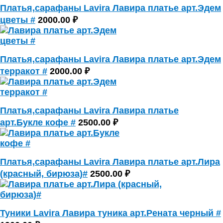
Платья,сарафаны Lavira Лавира платье арт.Эдем
цветы #
2000.00 ₽
Платья,сарафаны Lavira Лавира платье арт.Эдем
терракот #
2000.00 ₽
Платья,сарафаны Lavira Лавира платье
арт.Букле кофе #
2500.00 ₽
Платья,сарафаны Lavira Лавира платье арт.Лира
(красный, бирюза)#
2500.00 ₽
Туники Lavira Лавира туника арт.Рената черный #