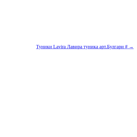
Туники Lavira Лавира туника арт.Булгари # →