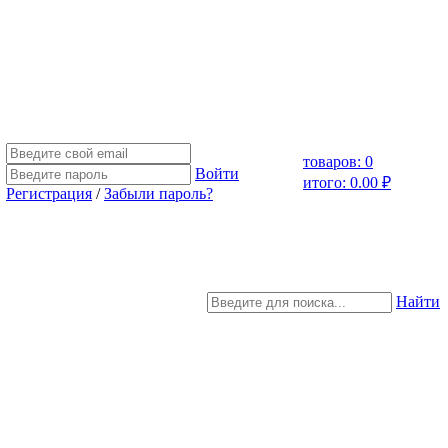
товаров: 0
Войти
итого: 0.00 ₽
Регистрация
/
Забыли пароль?
Найти