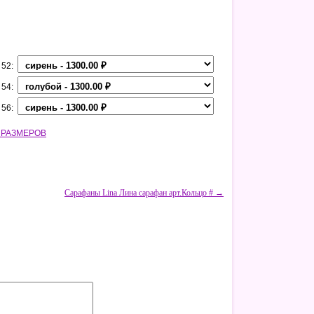
 52:
 54:
 56:
 РАЗМЕРОВ
Сарафаны Lina Лина сарафан арт.Кольцо # →