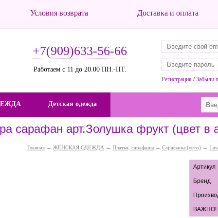
Условия возврата
Доставка и оплата
+7(909)633-56-66
Работаем с 11 до 20.00 ПН.-ПТ.
Регистрация
/
Забыли 
ДЕЖДА
Детская одежда
ра сарафан арт.Золушка фрукт (цвет в 
Главная
→
ЖЕНСКАЯ ОДЕЖДА
→
Платья, сарафаны
→
Сарафаны (лето)
→
Lav
Артикул
Бренд
Произво
ВАЖНО!