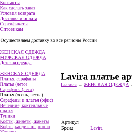
Контакты
Как сделать заказ
Условия возврата
Доставка и оплата
Сертификаты
Оптовикам
Осуществляем доставку во все регионы России
ЖЕНСКАЯ ОДЕЖДА
МУЖСКАЯ ОДЕЖДА
Детская одежда
ЖЕНСКАЯ ОДЕЖДА
Lavira платье ар
Платья, сарафаны
Платья (лето)
Главная
→
ЖЕНСКАЯ ОДЕЖДА
Сарафаны (лето)
Платья (осень, весна)
Сарафаны и платья (офис)
Вечерние, коктейльные
платья
Туники
Кофты, жилеты, жакеты
Артикул
Кофты,кардиганы,пончо
Бренд
Lavira
Жакеты