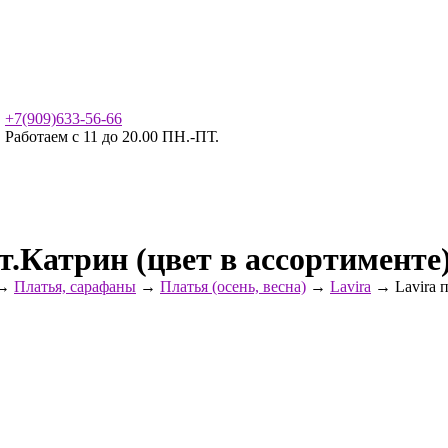
+7(909)633-56-66
Работаем с 11 до 20.00 ПН.-ПТ.
т.Катрин (цвет в ассортименте
→
Платья, сарафаны
→
Платья (осень, весна)
→
Lavira
→ Lavira п