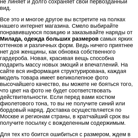
не линяет и долго сохраняет свой первозданный
вид.
Все это и многое другое вы встретите на полках
нашего интернет магазина. Смело выбирайте
понравившуюся позицию и заказывайте наряды от
Милада, одежда больших размеров
самых ярких
оттенков и различных форм. Ведь ничего приятнее
нет доя женщины, как обновка собственного
гардероба. Новая, красивая вещь способна
подарить массу новых эмоций и впечатлений. На
сайте вся информация структурирована, каждая
модель товара имеет великолепное фото
высочайшего качество, вы можете не бояться того,
что цвет на фото не будет соответствовать
действительности. Если перед вами костюм
фиолетового тона, то вы не получите синий или
бордовый наряд. Доставка осуществляется по
Москве и регионам страны, в кратчайший срок вы
получите посылку с вожделенным содержимым.
Для тех кто боится ошибиться с размером, ждем в