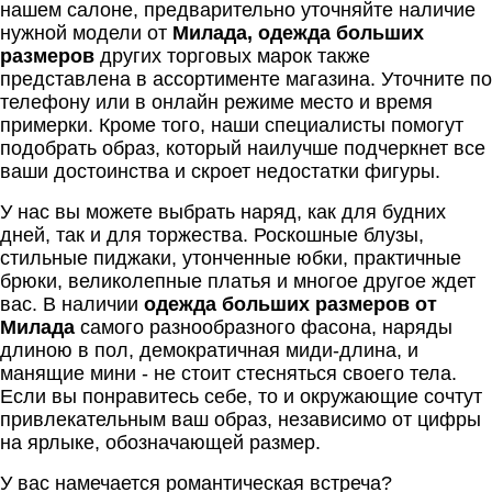
нашем салоне, предварительно уточняйте наличие
нужной модели от
Милада, одежда больших
размеров
других торговых марок также
представлена в ассортименте магазина. Уточните по
телефону или в онлайн режиме место и время
примерки. Кроме того, наши специалисты помогут
подобрать образ, который наилучше подчеркнет все
ваши достоинства и скроет недостатки фигуры.
У нас вы можете выбрать наряд, как для будних
дней, так и для торжества. Роскошные блузы,
стильные пиджаки, утонченные юбки, практичные
брюки, великолепные платья и многое другое ждет
вас. В наличии
одежда больших размеров от
Милада
самого разнообразного фасона, наряды
длиною в пол, демократичная миди-длина, и
манящие мини - не стоит стесняться своего тела.
Если вы понравитесь себе, то и окружающие сочтут
привлекательным ваш образ, независимо от цифры
на ярлыке, обозначающей размер.
У вас намечается романтическая встреча?