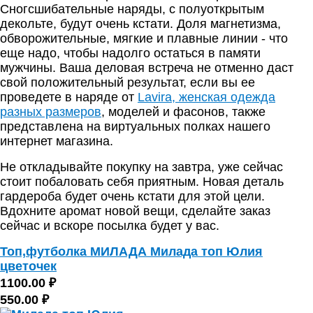
Сногсшибательные наряды, с полуоткрытым
декольте, будут очень кстати. Доля магнетизма,
обворожительные, мягкие и плавные линии - что
еще надо, чтобы надолго остаться в памяти
мужчины. Ваша деловая встреча не отменно даст
свой положительный результат, если вы ее
проведете в наряде от
Lavira, женская одежда
разных размеров
, моделей и фасонов, также
представлена на виртуальных полках нашего
интернет магазина.
Не откладывайте покупку на завтра, уже сейчас
стоит побаловать себя приятным. Новая деталь
гардероба будет очень кстати для этой цели.
Вдохните аромат новой вещи, сделайте заказ
сейчас и вскоре посылка будет у вас.
Топ,футболка МИЛАДА Милада топ Юлия
цветочек
1100.00 ₽
550.00 ₽