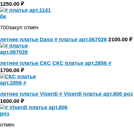
1250.00 ₽
700закуп отмеч
летнее платье Daso # платье арт.067026
2100.00 ₽
летнее платье СКС СКС платье арт.2856 #
1700.00 ₽
летнее платье Viserdi # Viserdi платье арт.806 роз
1600.00 ₽
отмеч