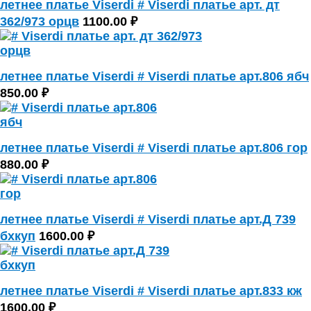
летнее платье Viserdi # Viserdi платье арт. дт
362/973 орцв
1100.00 ₽
летнее платье Viserdi # Viserdi платье арт.806 ябч
850.00 ₽
летнее платье Viserdi # Viserdi платье арт.806 гор
880.00 ₽
летнее платье Viserdi # Viserdi платье арт.Д 739
бхкуп
1600.00 ₽
летнее платье Viserdi # Viserdi платье арт.833 кж
1600.00 ₽