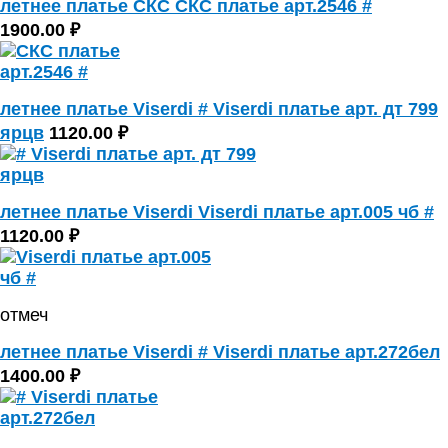
летнее платье СКС СКС платье арт.2546 #
1900.00 ₽
летнее платье Viserdi # Viserdi платье арт. дт 799
ярцв
1120.00 ₽
летнее платье Viserdi Viserdi платье арт.005 чб #
1120.00 ₽
отмеч
летнее платье Viserdi # Viserdi платье арт.272бел
1400.00 ₽