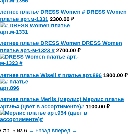
летнее платье DRESS Women # DRESS Women
платье арт.м-1331
2300.00 ₽
летнее платье DRESS Women DRESS Women
платье арт.-м-1323 #
2700.00 ₽
летнее платье Wisell # платье арт.896
1800.00 ₽
летнее платье Merlis (мерлис) Мерлис платье
арт.954 (цвет в ассортименте)#
1100.00 ₽
Стр. 5 из 6
← назад
вперед →