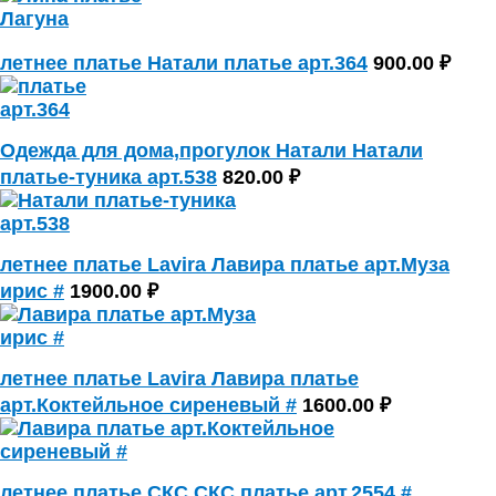
летнее платье Натали платье арт.364
900.00 ₽
Одежда для дома,прогулок Натали Натали
платье-туника арт.538
820.00 ₽
летнее платье Lavira Лавира платье арт.Муза
ирис #
1900.00 ₽
летнее платье Lavira Лавира платье
арт.Коктейльное сиреневый #
1600.00 ₽
летнее платье СКС СКС платье арт.2554 #