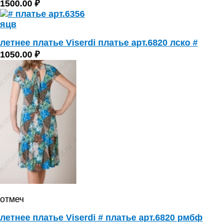
1500.00 ₽
летнее платье Viserdi платье арт.6820 лско #
1050.00 ₽
отмеч
летнее платье Viserdi # платье арт.6820 рмбф