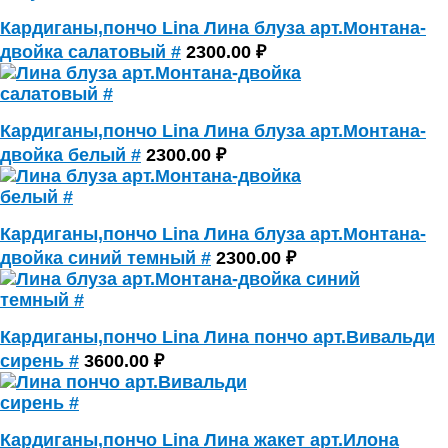
Кардиганы,пончо Lina Лина блуза арт.Монтана-
двойка салатовый #
2300.00 ₽
Кардиганы,пончо Lina Лина блуза арт.Монтана-
двойка белый #
2300.00 ₽
Кардиганы,пончо Lina Лина блуза арт.Монтана-
двойка синий темный #
2300.00 ₽
Кардиганы,пончо Lina Лина пончо арт.Вивальди
сирень #
3600.00 ₽
Кардиганы,пончо Lina Лина жакет арт.Илона