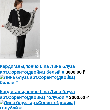
Кардиганы,пончо Lina Лина блуза
арт.Соренто(двойка) белый #
3000.00 ₽
Кардиганы,пончо Lina Лина блуза
арт.Соренто(двойка) голубой #
3000.00 ₽