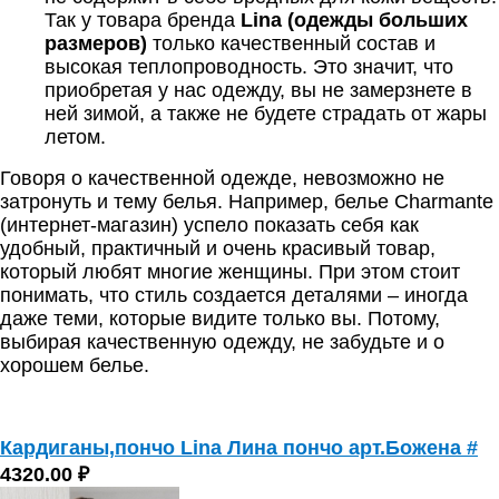
Так у товара бренда
Lina (одежды больших
размеров)
только качественный состав и
высокая теплопроводность. Это значит, что
приобретая у нас одежду, вы не замерзнете в
ней зимой, а также не будете страдать от жары
летом.
Говоря о качественной одежде, невозможно не
затронуть и тему белья. Например,
белье Сharmante
(интернет-магазин)
успело показать себя как
удобный, практичный и очень красивый товар,
который любят многие женщины. При этом стоит
понимать, что стиль создается деталями – иногда
даже теми, которые видите только вы. Потому,
выбирая качественную одежду, не забудьте и о
хорошем белье.
Кардиганы,пончо Lina Лина пончо арт.Божена #
4320.00 ₽