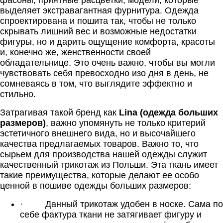
фасоны, приятные расцветки, модели, которые
выделяет экстравагантная фурнитура. Одежда
спроектирована и пошита так, чтобы не только
скрывать лишний вес и возможные недостатки
фигуры, но и дарить ощущение комфорта, красоты
и, конечно же, женственности своей
обладательнице. Это очень важно, чтобы вы могли
чувствовать себя превосходно изо дня в день, не
сомневаясь в том, что выглядите эффектно и
стильно.
Затрагивая такой бренд как
Lina (одежда больших
размеров)
, важно упомянуть не только критерий
эстетичного внешнего вида, но и высочайшего
качества предлагаемых товаров. Важно то, что
сырьем для производства нашей одежды служит
качественный трикотаж из Польши. Эта ткань имеет
такие преимущества, которые делают ее особо
ценной в пошиве одежды больших размеров:
·
Данный трикотаж удобен в носке. Сама по
себе фактура ткани не затягивает фигуру и