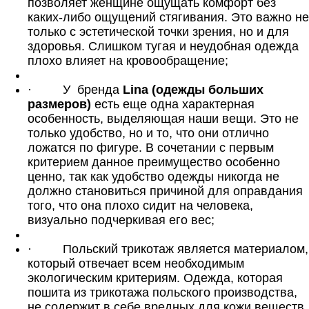
позволяет женщине ощущать комфорт без
каких-либо ощущений стягивания. Это важно не
только с эстетической точки зрения, но и для
здоровья. Слишком тугая и неудобная одежда
плохо влияет на кровообращение;
·
У
бренда
Lina (одежды больших
размеров)
есть еще одна характерная
особенность, выделяющая наши вещи. Это не
только удобство, но и то, что они отлично
ложатся по фигуре. В сочетании с первым
критерием данное преимущество особенно
ценно, так как удобство одежды никогда не
должно становиться причиной для оправдания
того, что она плохо сидит на человека,
визуально подчеркивая его вес;
·
Польский трикотаж является материалом,
который отвечает всем необходимым
экологическим критериям. Одежда, которая
пошита из трикотажа польского производства,
не содержит в себе вредных для кожи веществ.