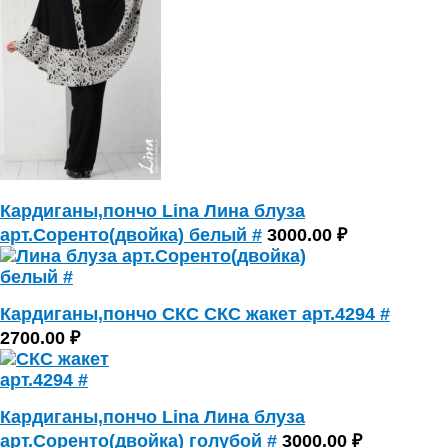
Кардиганы,пончо Lina Лина блуза
арт.Соренто(двойка) белый #
3000.00 ₽
Кардиганы,пончо СКС СКС жакет арт.4294 #
2700.00 ₽
Кардиганы,пончо Lina Лина блуза
арт.Соренто(двойка) голубой #
3000.00 ₽