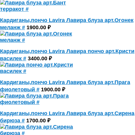
Кардиганы,пончо Lavira Лавира блуза арт.Огонек
меланж #
1900.00 ₽
Кардиганы,пончо Lavira Лавира пончо арт.Кристи
василек #
3400.00 ₽
Кардиганы,пончо Lavira Лавира блуза арт.Прага
фиолетовый #
1900.00 ₽
Кардиганы,пончо Lavira Лавира блуза арт.Сирена
бирюза #
1700.00 ₽