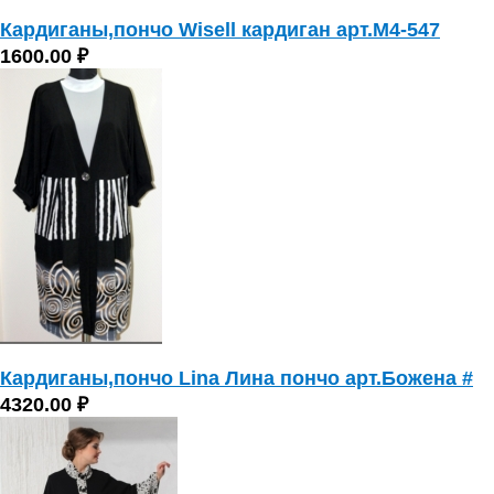
Кардиганы,пончо Wisell кардиган арт.М4-547
1600.00 ₽
Кардиганы,пончо Lina Лина пончо арт.Божена #
4320.00 ₽