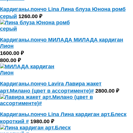
Кардиганы,пончо Lina Лина блуза Юнона ромб
серый
1260.00 ₽
Кардиганы,пончо МИЛАДА МИЛАДА кардиган
Лион
1600.00 ₽
800.00 ₽
Кардиганы,пончо Lavira Лавира жакет
арт.Милано (цвет в ассортименте)#
2800.00 ₽
Кардиганы,пончо Lina Лина кардиган арт.Блеск
короткий #
1980.00 ₽