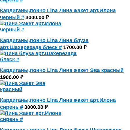
Кардиганы,пончо Lina Лина жакет арт.Илона
черный #
3000.00 ₽
Кардиганы,пончо Lina Лина блуза
арт.Шахерезада блеск #
1700.00 ₽
Кардиганы,пончо Lina Лина жакет Эва красный
1900.00 ₽
Кардиганы,пончо Lina Лина жакет арт.Илона
сирень #
3000.00 ₽