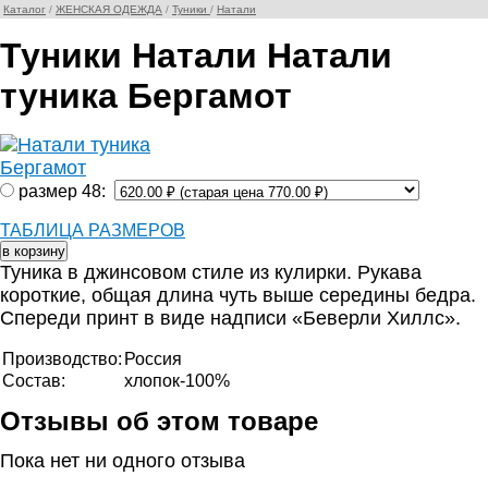
Каталог
/
ЖЕНСКАЯ ОДЕЖДА
/
Туники
/
Натали
Туники Натали Натали
туника Бергамот
размер 48:
ТАБЛИЦА РАЗМЕРОВ
Туника в джинсовом стиле из кулирки. Рукава
короткие, общая длина чуть выше середины бедра.
Спереди принт в виде надписи «Беверли Хиллс».
Производство:
Россия
Состав:
хлопок-100%
Отзывы об этом товаре
Пока нет ни одного отзыва