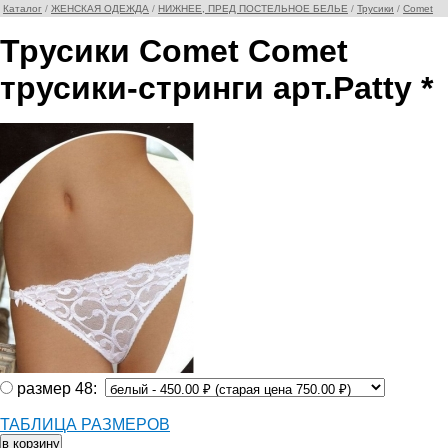
Каталог
/
ЖЕНСКАЯ ОДЕЖДА
/
НИЖНЕЕ, ПРЕД ПОСТЕЛЬНОЕ БЕЛЬЕ
/
Трусики
/
Comet
Трусики Comet Comet
трусики-стринги арт.Patty *
размер 48:
ТАБЛИЦА РАЗМЕРОВ