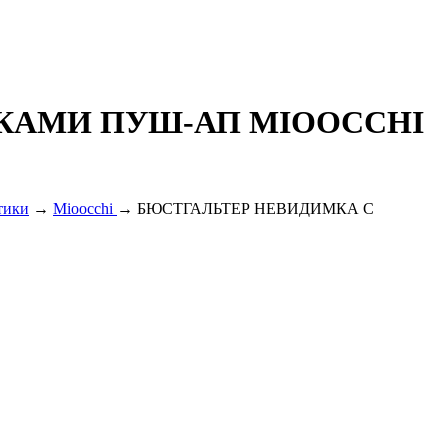
КАМИ ПУШ-АП MIOOCCHI
тики
→
Mioocchi
→ БЮСТГАЛЬТЕР НЕВИДИМКА С