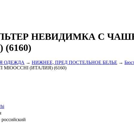
ЛЬТЕР НЕВИДИМКА С ЧАШ
 (6160)
Я ОДЕЖДА
→
НИЖНЕЕ, ПРЕД ПОСТЕЛЬНОЕ БЕЛЬЕ
→
Бюс
MIOOCCHI (ИТАЛИЯ) (6160)
hi
я
р российский