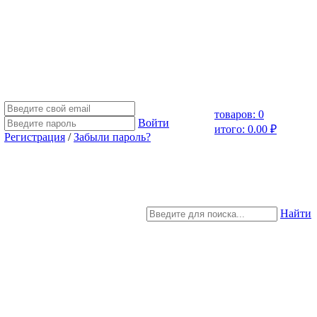
товаров: 0
Войти
итого: 0.00 ₽
Регистрация
/
Забыли пароль?
Найти