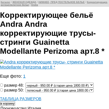
Каталог
/
ЖЕНСКАЯ ОДЕЖДА
/
НИЖНЕЕ, ПРЕД ПОСТЕЛЬНОЕ БЕЛЬЕ
/
Корректирующее,
антицелюлитное белье
/
Andra
Корректирующее бельё
Andra Andra
корректирующие трусы-
стринги Guainetta
Modellante Perizoma арт.8 *
Еще фото:
1
размер 48:
размер 50:
ТАБЛИЦА РАЗМЕРОВ
Производство:
Италия