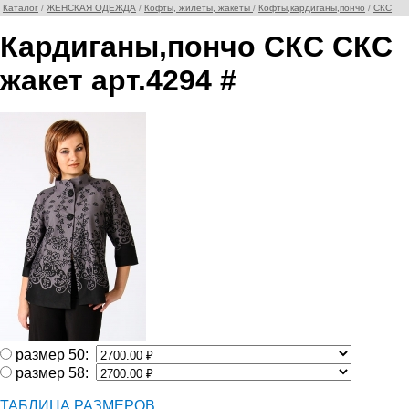
Каталог
/
ЖЕНСКАЯ ОДЕЖДА
/
Кофты, жилеты, жакеты
/
Кофты,кардиганы,пончо
/
СКС
Кардиганы,пончо СКС СКС
жакет арт.4294 #
размер 50:
размер 58:
ТАБЛИЦА РАЗМЕРОВ