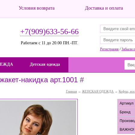
Условия возврата
Доставка и оплата
+7(909)633-56-66
Работаем с 11 до 20.00 ПН.-ПТ.
Регистрация
/
Забыли 
ДЕЖДА
Детская одежда
жакет-накидка арт.1001 #
Главная
→
ЖЕНСКАЯ ОДЕЖДА
→
Кофты, жи
Артикул
Бренд
Произво
ВАЖНО!