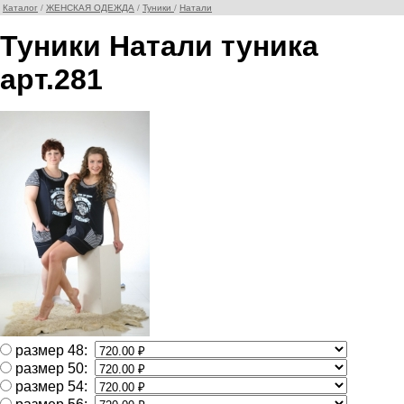
Каталог
/
ЖЕНСКАЯ ОДЕЖДА
/
Туники
/
Натали
Туники Натали туника
арт.281
размер 48:
размер 50:
размер 54: