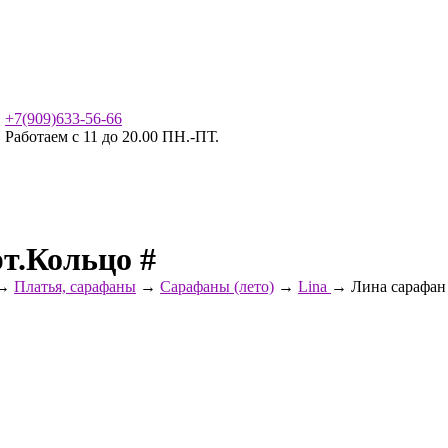
+7(909)633-56-66
Работаем с 11 до 20.00 ПН.-ПТ.
т.Кольцо #
→
Платья, сарафаны
→
Сарафаны (лето)
→
Lina
→ Лина сарафан 