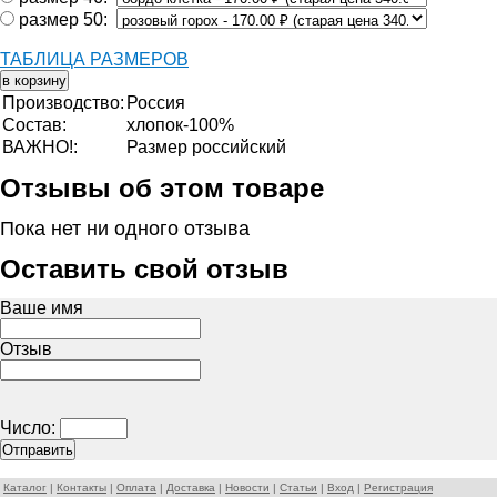
размер 50:
ТАБЛИЦА РАЗМЕРОВ
Производство:
Россия
Состав:
хлопок-100%
ВАЖНО!:
Размер российский
Отзывы об этом товаре
Пока нет ни одного отзыва
Оставить свой отзыв
Ваше имя
Отзыв
Число:
Каталог
|
Контакты
|
Оплата
|
Доставка
|
Новости
|
Статьи
|
Вход
|
Регистрация