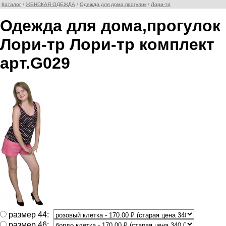
Каталог
/
ЖЕНСКАЯ ОДЕЖДА
/
Одежда для дома,прогулок
/
Лори-тр
Одежда для дома,прогулок
Лори-тр Лори-тр комплект
арт.G029
размер 44:
размер 46: