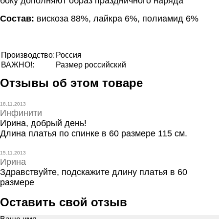
боку дополняют образ праздничного наряда
Состав:
вискоза 88%, лайкра 6%, полиамид 6%
Производство:
Россия
ВАЖНО!:
Размер российский
Отзывы об этом товаре
18.11.2013
Инфинити
Ирина, добрый день!
Длина платья по спинке в 60 размере 115 см.
15.11.2013
Ирина
Здравствуйте, подскажите длину платья в 60
размере
Оставить свой отзыв