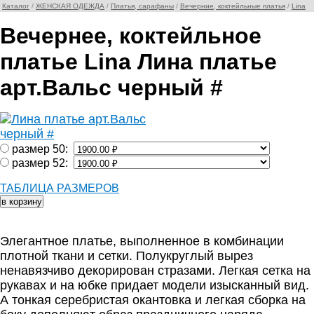
Каталог
/
ЖЕНСКАЯ ОДЕЖДА
/
Платья, сарафаны
/
Вечерние, коктейльные платья
/
Lina
Вечернее, коктейльное
платье Lina Лина платье
арт.Вальс черный #
размер 50:
размер 52:
ТАБЛИЦА РАЗМЕРОВ
Элегантное платье, выполненное в комбинации
плотной ткани и сетки. Полукруглый вырез
ненавязчиво декорирован стразами. Легкая сетка на
рукавах и на юбке придает модели изысканный вид.
А тонкая серебристая окантовка и легкая сборка на