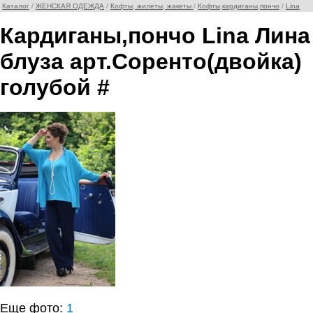
Каталог
/
ЖЕНСКАЯ ОДЕЖДА
/
Кофты, жилеты, жакеты
/
Кофты,кардиганы,пончо
/
Lina
Кардиганы,пончо Lina Лина
блуза арт.Соренто(двойка)
голубой #
Еще фото:
1