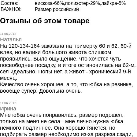
Состав:
вискоза-66%,полиэстер-29%,лайкра-5%
ВАЖНО!:
Размер российский
Отзывы об этом товаре
11.06.2012
Наталья
На 120-134-164 заказала на примерку 60 и 62, 60-й
влез, но валики большого живота слишком
проявились, Было ощущение. что хочется чуть
посвободнее посадку, в итоге остановилась на 62-м,
сел идеально. Попы нет. а живот - хронический 9-й
месяц.
Качество очень хорошее. а то, что юбка на резинке,
вообще супер. Довольна очень.
11.06.2012
Ирина
Мне юбка очень понравилась, размер подошел,
только на меня не села - мне лично нужна юбка
немного подлиннее. Она хорошо тянется, но
подбирать размер необходимо из-за разреза сзади,