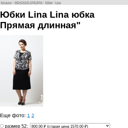
Каталог
/
ЖЕНСКАЯ ОДЕЖДА
/
Юбки
/
Lina
Юбки Lina Lina юбка
Прямая длинная"
Еще фото:
1
2
размер 52: