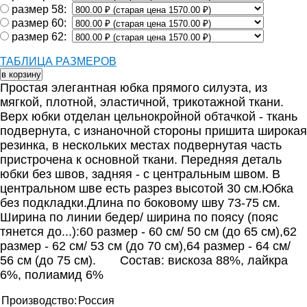
размер 58:
размер 60:
размер 62:
ТАБЛИЦА РАЗМЕРОВ
Простая элегантная юбка прямого силуэта, из
мягкой, плотной, эластичной, трикотажной ткани.
Верх юбки отделан цельнокройной обтачкой - ткань
подвернута, с изнаночной стороны пришита широкая
резинка, в нескольких местах подвернутая часть
пристрочена к основной ткани. Передняя деталь
юбки без швов, задняя - с центральным швом. В
центральном шве есть разрез высотой 30 см.Юбка
без подкладки.Длина по боковому шву 73-75 см.
Ширина по линии бедер/ ширина по поясу (пояс
тянется до...):60 размер - 60 см/ 50 см (до 65 см),62
размер - 62 см/ 53 см (до 70 см),64 размер - 64 см/
56 см (до 75 см). Состав: вискоза 88%, лайкра
6%, полиамид 6%
Производство:
Россия