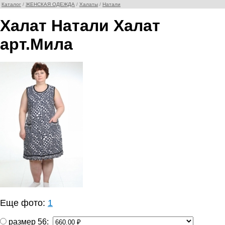
Каталог
/
ЖЕНСКАЯ ОДЕЖДА
/
Халаты
/
Натали
Халат Натали Халат
арт.Мила
Еще фото:
1
размер 56: