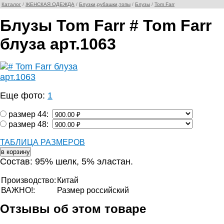
Каталог
/
ЖЕНСКАЯ ОДЕЖДА
/
Блузки,рубашки,топы
/
Блузы
/
Tom Farr
Блузы Tom Farr # Tom Farr
блуза арт.1063
Еще фото:
1
размер 44:
размер 48:
ТАБЛИЦА РАЗМЕРОВ
Состав: 95% шелк, 5% эластан.
Производство:
Китай
ВАЖНО!:
Размер российский
Отзывы об этом товаре