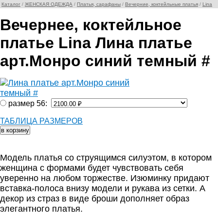
Каталог
/
ЖЕНСКАЯ ОДЕЖДА
/
Платья, сарафаны
/
Вечерние, коктейльные платья
/
Lina
Вечернее, коктейльное
платье Lina Лина платье
арт.Монро синий темный #
размер 56:
ТАБЛИЦА РАЗМЕРОВ
Модель платья со струящимся силуэтом, в котором
женщина с формами будет чувствовать себя
уверенно на любом торжестве. Изюминку придают
вставка-полоса внизу модели и рукава из сетки. А
декор из страз в виде броши дополняет образ
элегантного платья.