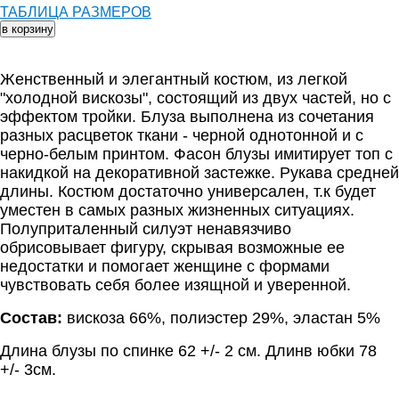
ТАБЛИЦА РАЗМЕРОВ
Женственный и элегантный костюм, из легкой
"холодной вискозы", состоящий из двух частей, но с
эффектом тройки. Блуза выполнена из сочетания
разных расцветок ткани - черной однотонной и с
черно-белым принтом. Фасон блузы имитирует топ с
накидкой на декоративной застежке. Рукава средней
длины.
Костюм достаточно универсален, т.к будет
уместен в самых разных жизненных ситуациях.
Полуприталенный силуэт ненавязчиво
обрисовывает фигуру, скрывая возможные ее
недостатки и помогает женщине с формами
чувствовать себя более изящной и уверенной.
Состав:
вискоза 66%, полиэстер 29%, эластан 5%
Длина блузы по спинке 62 +/- 2 см. Длинв юбки 78
+/- 3см.