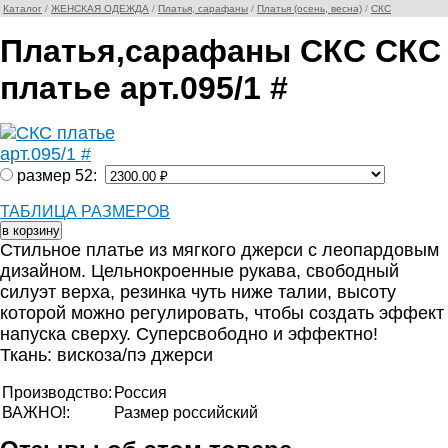
Каталог
/
ЖЕНСКАЯ ОДЕЖДА
/
Платья, сарафаны
/
Платья (осень, весна)
/
СКС
Платья,сарафаны СКС СКС
платье арт.095/1 #
размер 52:
ТАБЛИЦА РАЗМЕРОВ
Стильное платье из мягкого джерси с леопардовым
дизайном. Цельнокроенные рукава, свободный
силуэт верха, резинка чуть ниже талии, высоту
которой можно регулировать, чтобы создать эффект
напуска сверху. Суперсвободно и эффектно!
Ткань: вискоза/пэ джерси
Производство:
Россия
ВАЖНО!:
Размер российский