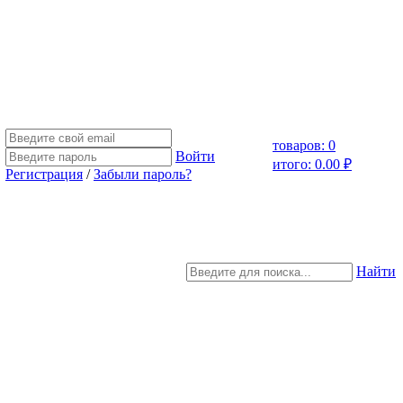
товаров: 0
Войти
итого: 0.00 ₽
Регистрация
/
Забыли пароль?
Найти