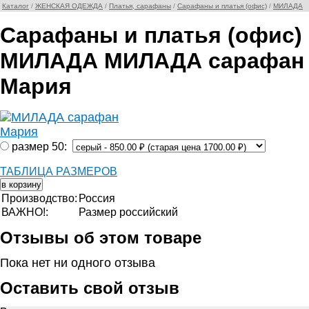
Каталог
/
ЖЕНСКАЯ ОДЕЖДА
/
Платья, сарафаны
/
Сарафаны и платья (офис)
/
МИЛАДА
Сарафаны и платья (офис)
МИЛАДА МИЛАДА сарафан
Мария
размер 50:
ТАБЛИЦА РАЗМЕРОВ
Производство:
Россия
ВАЖНО!:
Размер российский
Отзывы об этом товаре
Пока нет ни одного отзыва
Оставить свой отзыв