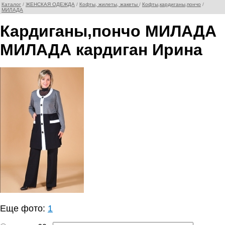
Каталог
/
ЖЕНСКАЯ ОДЕЖДА
/
Кофты, жилеты, жакеты
/
Кофты,кардиганы,пончо
/
МИЛАДА
Кардиганы,пончо МИЛАДА
МИЛАДА кардиган Ирина
Еще фото:
1