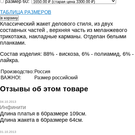
размер 60:
ТАБЛИЦА РАЗМЕРОВ
Классический жакет делового стиля, из двух
составных частей , верхняя часть из меланжевого
трикотажа, накладные карманы. Отделан белыми
планками.
Состав изделия: 88% - вискоза, 6% - полиамид, 6% -
лайкра.
Производство:
Россия
ВАЖНО!:
Размер российский
Отзывы об этом товаре
04.10.2013
Инфинити
Длина платья в 60размере 109см.
Длина жакета в 60размере 64см.
01.10.2013