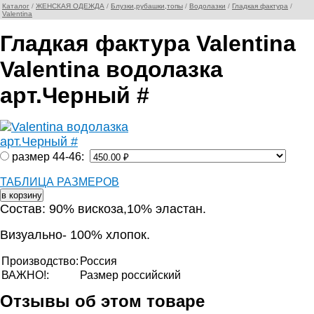
Каталог
/
ЖЕНСКАЯ ОДЕЖДА
/
Блузки,рубашки,топы
/
Водолазки
/
Гладкая фактура
/
Valentina
Гладкая фактура Valentina
Valentina водолазка
арт.Черный #
размер 44-46:
ТАБЛИЦА РАЗМЕРОВ
Состав: 90% вискоза,10% эластан.
Визуально- 100% хлопок.
Производство:
Россия
ВАЖНО!:
Размер российский
Отзывы об этом товаре