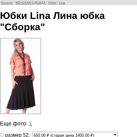
Каталог
/
ЖЕНСКАЯ ОДЕЖДА
/
Юбки
/
Lina
Юбки Lina Лина юбка
"Сборка"
Еще фото:
1
размер 52: