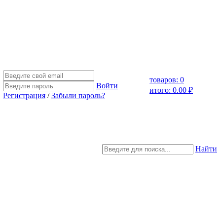
товаров: 0
Войти
итого: 0.00 ₽
Регистрация
/
Забыли пароль?
Найти