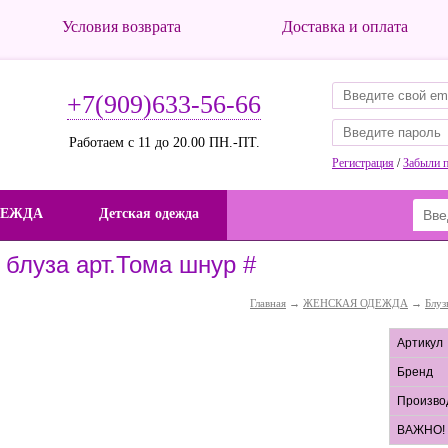
Условия возврата
Доставка и оплата
+7(909)633-56-66
Работаем с 11 до 20.00 ПН.-ПТ.
Регистрация
/
Забыли 
ДЕЖДА
Детская одежда
 блуза арт.Тома шнур #
Главная
→
ЖЕНСКАЯ ОДЕЖДА
→
Блуз
Артикул
Бренд
Произво
ВАЖНО!