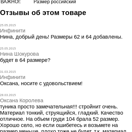
ВАЖНО!:
Размер российский
Отзывы об этом товаре
25.05.2015
Инфинити
Нина, добрый день! Размеры 62 и 64 добавлены.
25.05.2015
Нина Шокурова
будет в 64 размере?
31.03.2015
Инфинити
Оксана, носите с удовольствием!
28.03.2015
Оксана Королева
туника просто замечательная!!! стройнит очень.
Материал тонкий, струящийся, гладкий. Качество
отличное. На объем груди 104 брала 52 размер.
Хорошо село, но если ошибетесь и возьмете на
размер меньше, плохо тоже не будет, т.к. материал