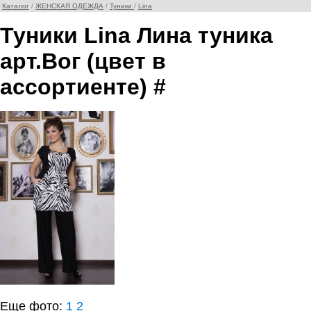
Каталог
/
ЖЕНСКАЯ ОДЕЖДА
/
Туники
/
Lina
Туники Lina Лина туника
арт.Вог (цвет в
ассортиенте) #
Еще фото:
1
2