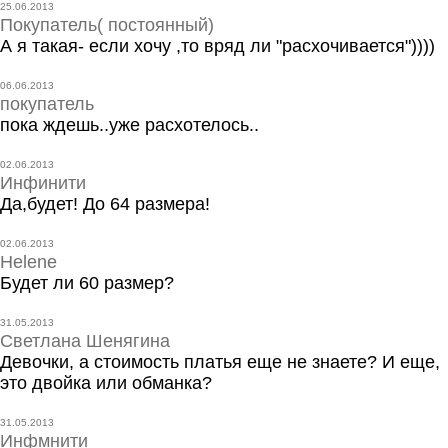
25.06.2013
Покупатель( постоянный)
А я такая- если хочу ,то вряд ли "расхочивается"))))
06.06.2013
покупатель
пока ждешь..уже расхотелось..
02.06.2013
Инфинити
Да,будет! До 64 размера!
02.06.2013
Helene
Будет ли 60 размер?
31.05.2013
Светлана Шенягина
Девочки, а стоимость платья еще не знаете? И еще,
это двойка или обманка?
31.05.2013
Инфмнити