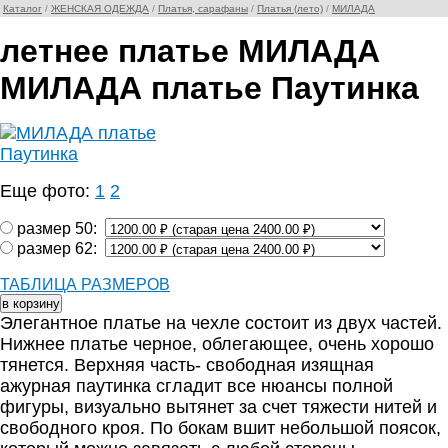
Каталог
/
ЖЕНСКАЯ ОДЕЖДА
/
Платья, сарафаны
/
Платья (лето)
/
МИЛАДА
летнее платье МИЛАДА
МИЛАДА платье Паутинка
Еще фото:
1
2
размер 50:
размер 62:
ТАБЛИЦА РАЗМЕРОВ
Элегантное платье на чехле состоит из двух частей.
Нижнее платье черное, облегающее, очень хорошо
тянется. Верхняя часть- свободная изящная
ажурная паутинка сгладит все нюансы полной
фигуры, визуально вытянет за счет тяжести нитей и
свободного кроя. По бокам вшит небольшой поясок,