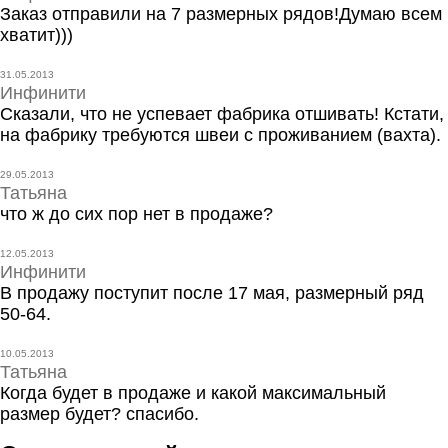
Заказ отправили на 7 размерных рядов!Думаю всем
хватит)))
31.05.2013
Инфинити
Сказали, что не успевает фабрика отшивать! Кстати,
на фабрику требуются швеи с проживанием (вахта).
29.05.2013
Татьяна
что ж до сих пор нет в продаже?
12.05.2013
Инфинити
В продажу поступит после 17 мая, размерный ряд
50-64.
10.05.2013
Татьяна
Когда будет в продаже и какой максимальный
размер будет? спасибо.