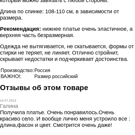
который можно завязать с любой стороны.
Длина по спинке:
108-110 см, в зависимости от
размера.
Рекомендация:
нижнее платье очень эластичное, а
верхняя часть безразмерная.
Одежда не вытягивается, не скатывается, формы от
стирки не теряет, не линяет. Отлично стройнит,
скрывает недостатки и подчеркивает достоинства.
Производство:
Россия
ВАЖНО!:
Размер российский
Отзывы об этом товаре
14.07.2013
Галина
Получила платье. Очень понравилось.Очень
красиво село. И вообще лично меня устроило все :
длина,фасон и цвет. Смотрится очень даже!