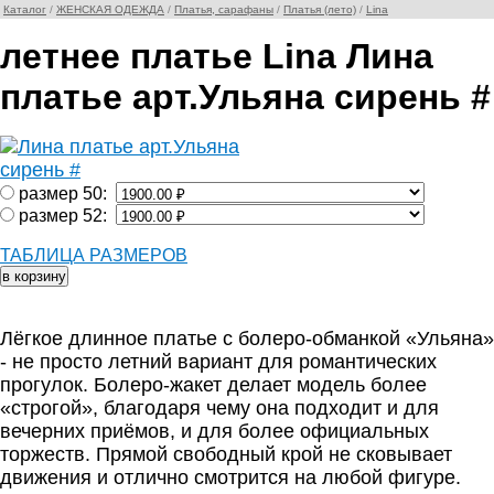
Каталог
/
ЖЕНСКАЯ ОДЕЖДА
/
Платья, сарафаны
/
Платья (лето)
/
Lina
летнее платье Lina Лина
платье арт.Ульяна сирень #
размер 50:
размер 52:
ТАБЛИЦА РАЗМЕРОВ
Лёгкое длинное платье с болеро-обманкой «Ульяна»
- не просто летний вариант для романтических
прогулок. Болеро-жакет делает модель более
«строгой», благодаря чему она подходит и для
вечерних приёмов, и для более официальных
торжеств. Прямой свободный крой не сковывает
движения и отлично смотрится на любой фигуре.