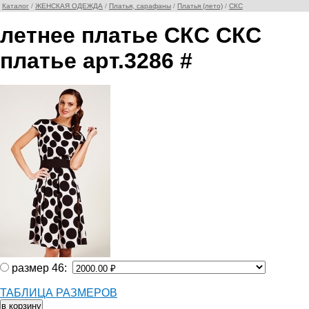
Каталог
/
ЖЕНСКАЯ ОДЕЖДА
/
Платья, сарафаны
/
Платья (лето)
/
СКС
летнее платье СКС СКС
платье арт.3286 #
размер 46:
ТАБЛИЦА РАЗМЕРОВ