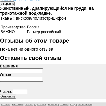
Женственный, драпирующийся на груди, на
трикотажной подкладке.
Ткань :
вискоза/полиэстр-шифон
Производство:
Россия
ВАЖНО!:
Размер российский
Отзывы об этом товаре
Пока нет ни одного отзыва
Оставить свой отзыв
Ваше имя
Отзыв
Число:
Каталог
|
Контакты
|
Оплата
|
Доставка
|
Новости
|
Статьи
|
Вход
|
Регистрация