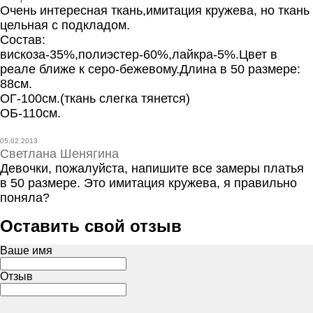
Очень интересная ткань,имитация кружева, но ткань
цельная с подкладом.
Состав:
вискоза-35%,полиэстер-60%,лайкра-5%.Цвет в
реале ближе к серо-бежевому.Длина в 50 размере:
88см.
ОГ-100см.(ткань слегка тянется)
ОБ-110см.
05.02.2013
Светлана Шенягина
Девочки, пожалуйста, напишите все замеры платья
в 50 размере. Это имитация кружева, я правильно
поняла?
Оставить свой отзыв
Ваше имя
Отзыв