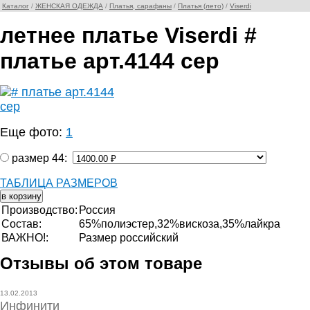
Каталог
/
ЖЕНСКАЯ ОДЕЖДА
/
Платья, сарафаны
/
Платья (лето)
/
Viserdi
летнее платье Viserdi #
платье арт.4144 сер
Еще фото:
1
размер 44:
ТАБЛИЦА РАЗМЕРОВ
Производство:
Россия
Состав:
65%полиэстер,32%вискоза,35%лайкра
ВАЖНО!:
Размер российский
Отзывы об этом товаре
13.02.2013
Инфинити