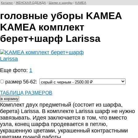
Каталог
/
ЖЕНСКАЯ ОДЕЖДА
/
Шапки и шарфы
/
KAMEA
головные уборы KAMEA
KAMEA комплект
берет+шарф Larissa
Еще фото:
1
размер 56-62:
ТАБЛИЦА РАЗМЕРОВ
Комплект двух предметный (состоит из шарфа,
берета) Larissa. В комплекте Larissa шарф не нужно
завязывать. Идея заключается в том, что вместо
узла, конец шарфа продевается в петлю,
украшенную цветами, украшенный контрастными
цветами ручной работы.