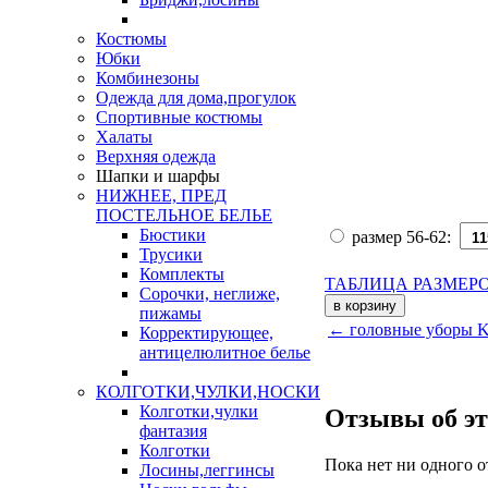
Костюмы
Юбки
Комбинезоны
Одежда для дома,прогулок
Спортивные костюмы
Халаты
Верхняя одежда
Шапки и шарфы
НИЖНЕЕ, ПРЕД
ПОСТЕЛЬНОЕ БЕЛЬЕ
Бюстики
размер 56-62:
Трусики
Комплекты
ТАБЛИЦА РАЗМЕР
Сорочки, неглиже,
пижамы
← головные уборы 
Корректирующее,
антицелюлитное белье
КОЛГОТКИ,ЧУЛКИ,НОСКИ
Колготки,чулки
Отзывы об эт
фантазия
Колготки
Пока нет ни одного о
Лосины,леггинсы