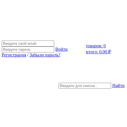
товаров: 0
Войти
итого: 0.00 ₽
Регистрация
/
Забыли пароль?
Найти