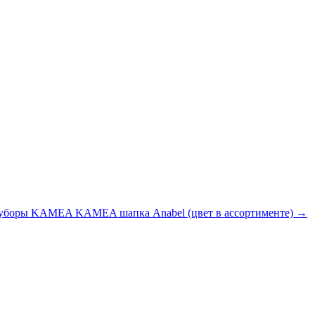
уборы KAMEA KAMEA шапка Anabel (цвет в ассортименте) →