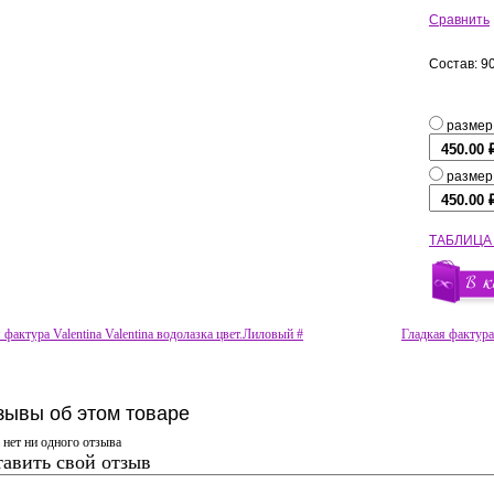
Сравнить
Состав: 9
размер
размер
ТАБЛИЦА
фактура Valentina Valentina водолазка цвет.Лиловый #
Гладкая фактура
зывы об этом товаре
 нет ни одного отзыва
авить свой отзыв