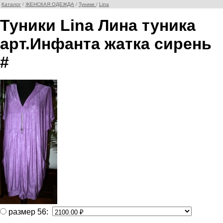
Каталог
/
ЖЕНСКАЯ ОДЕЖДА
/
Туники
/
Lina
Туники Lina Лина туника
арт.Инфанта жатка сирень
#
размер 56: