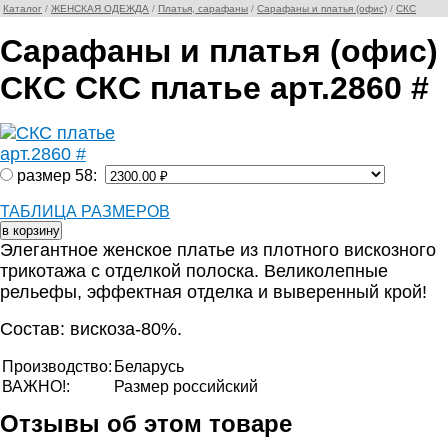
Каталог
/
ЖЕНСКАЯ ОДЕЖДА
/
Платья, сарафаны
/
Сарафаны и платья (офис)
/
СКС
Сарафаны и платья (офис)
СКС СКС платье арт.2860 #
размер 58:
ТАБЛИЦА РАЗМЕРОВ
Элегантное женское платье из плотного вискозного
трикотажа с отделкой полоска. Великолепные
рельефы, эффектная отделка и выверенный крой!
Состав: вискоза-80%.
Производство:
Беларусь
ВАЖНО!:
Размер российский
Отзывы об этом товаре