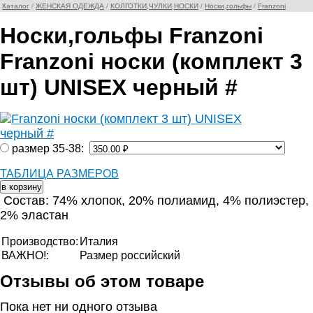
Каталог
/
ЖЕНСКАЯ ОДЕЖДА
/
КОЛГОТКИ,ЧУЛКИ,НОСКИ
/
Носки,гольфы
/
Franzoni
Носки,гольфы Franzoni
Franzoni носки (комплект 3
шт) UNISEX черный #
размер 35-38:
ТАБЛИЦА РАЗМЕРОВ
Состав: 74% хлопок, 20% полиамид, 4% полиэстер,
2% эластан
Производство:
Италия
ВАЖНО!:
Размер российский
Отзывы об этом товаре
Пока нет ни одного отзыва