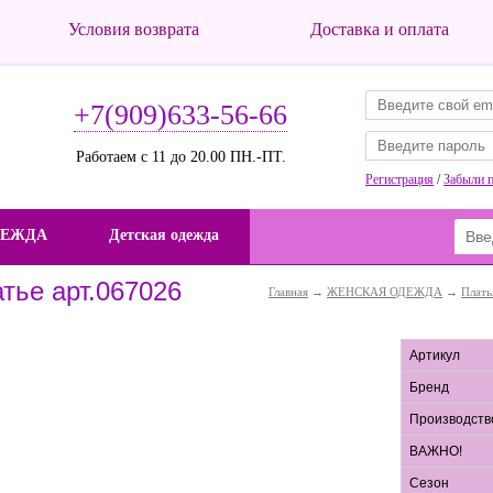
Условия возврата
Доставка и оплата
+7(909)633-56-66
Работаем с 11 до 20.00 ПН.-ПТ.
Регистрация
/
Забыли 
ДЕЖДА
Детская одежда
атье арт.067026
Главная
→
ЖЕНСКАЯ ОДЕЖДА
→
Плать
Артикул
Бренд
Производств
ВАЖНО!
Сезон